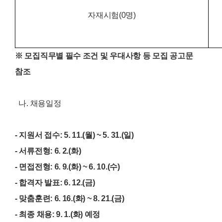
자재시험(0명
)
※ 모집직무별 필수 조건 및 우대
사항 등 모집 공고문
참조
나. 채용일정
- 지원서 접수: 5.
11.(월
) ~
5. 31.
(일
)
-
서류전형: 6. 2.(화
)
- 면접전형: 6. 9.(화
) ~ 6. 10.(수
)
-
합격자 발표: 6. 12.(금
)
- 맞춤훈련:
6.
16.
(화) ~ 8. 21.(금
)
-
최종 채용: 9. 1.(화
) 예정