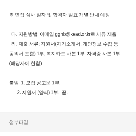
※ 면접 심사 일자 및 합격자 발표 개별 안내 예정
다. 지원방법: 이메일 ggnb@kead.or.kr로 서류 제출
라. 제출 서류: 지원서(자기소개서, 개인정보 수집 등
동의서 포함
) 1부, 복지카
드 사본 1부, 자격증 사본 1부
(해당자에 한함
)
붙임 1.
모집 공고문 1부.
2. 지원서 (
양식)
1부. 끝.
첨부파일