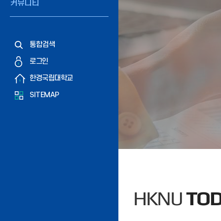
커뮤니티
통합검색
로그인
한경국립대학교
SITEMAP
HKNU
TO