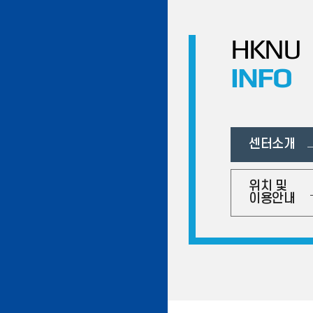
HKNU
INFO
센터소개
위치 및
이용안내