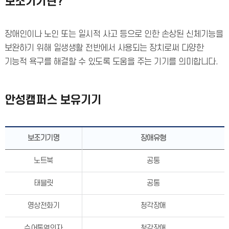
보조기기란?
장애인이나 노인 또는 일시적 사고 등으로 인한 손상된 신체기능을
보완하기 위해 일생생활 전반에서 사용되는 장치로써 다양한
기능적 욕구를 해결할 수 있도록 도움을 주는 기기를 의미합니다.
안성캠퍼스 보유기기
보조기기명
장애유형
노트북
공통
태블릿
공통
영상전화기
청각장애
수어통역의자
청각장애