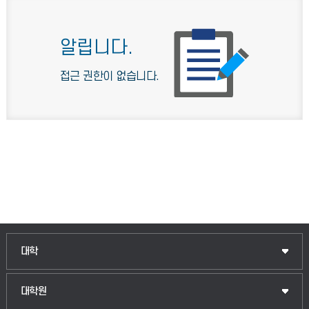
알립니다.
접근 권한이 없습니다.
인문융합공공인재학부
대학
법경영학부
일반대학원
대학원