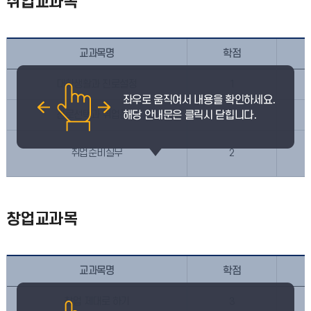
취업교과목
교과목명
학점
대학생활과 진로설정
1
진로선택과 취업준비
2
취업준비실무
2
창업교과목
교과목명
학점
창업 제대로 하기
3