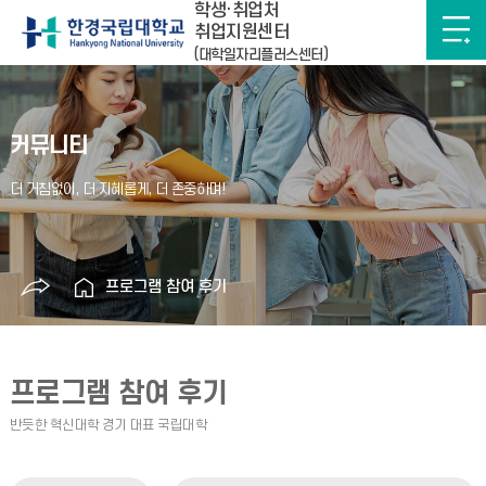
학생·취업처
취업지원센터
(대학일자리플러스센터)
커뮤니티
프로그램 참여 후기
프로그램 참여 후기