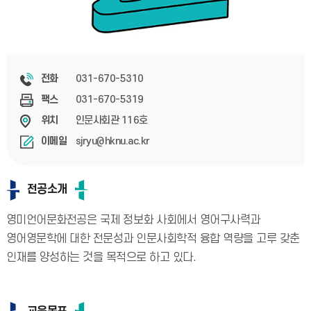
031-670-5310
전화
031-670-5319
팩스
인문사회관 116호
위치
sjryu@hknu.ac.kr
이메일
전공소개
영미언어문화전공은 국제 정보화 사회에서 영어구사력과
영어영문학에 대한 전문성과 인문사회학적 융합 역량을 고루 갖춘
인재를 양성하는 것을 목적으로 하고 있다.