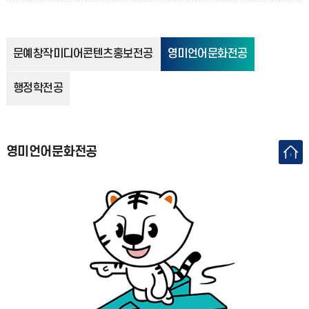
문예창작미디어콘텐츠홍보전공
영미언어문화전공
행정학전공
영미언어문화전공