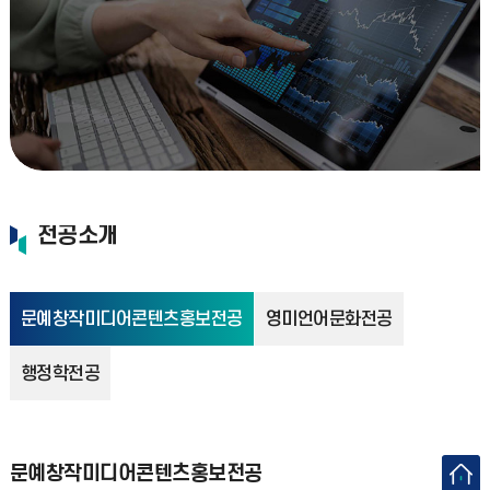
전공소개
문예창작미디어콘텐츠홍보전공
영미언어문화전공
행정학전공
문예창작미디어콘텐츠홍보전공