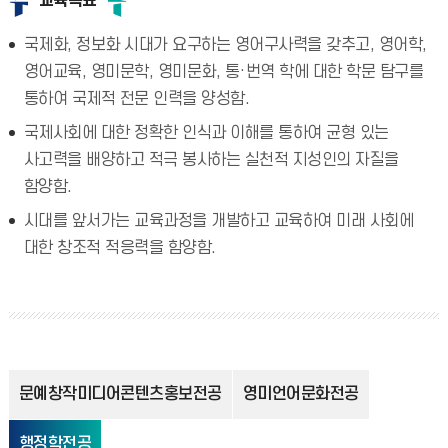
교육목표
국제화, 정보화 시대가 요구하는 영어구사력을 갖추고, 영어학,
영어교육, 영미문학, 영미문화, 통·번역 학에 대한 학문 탐구를
통하여 국제적 전문 인력을 양성함.
국제사회에 대한 정확한 인식과 이해를 통하여 균형 있는
사고력을 배양하고 적극 봉사하는 실천적 지성인의 자질을
함양함.
시대를 앞서가는 교육과정을 개발하고 교육하여 미래 사회에
대한 창조적 적응력을 함양함.
문예창작미디어콘텐츠홍보전공
영미언어문화전공
행정학전공