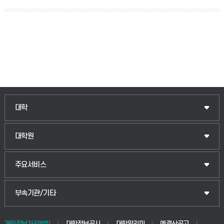
대학
대학원
주요서비스
부속기관/기타
개인정보처리방침
대학정보공시
대학알리미
예결산공고