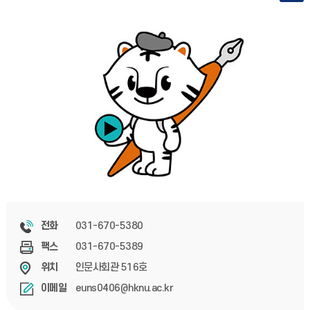
031-670-5380
전화
031-670-5389
팩스
인문사회관 516호
위치
euns0406@hknu.ac.kr
이메일