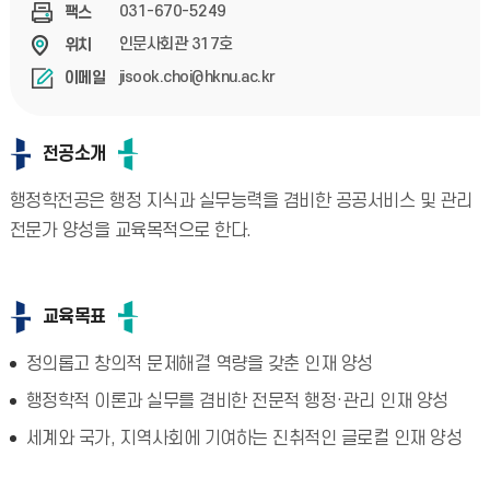
031-670-5249
팩스
인문사회관 317호
위치
jisook.choi@hknu.ac.kr
이메일
전공소개
행정학전공은 행정 지식과 실무능력을 겸비한 공공서비스 및 관리
전문가 양성을 교육목적으로 한다.
교육목표
정의롭고 창의적 문제해결 역량을 갖춘 인재 양성
행정학적 이론과 실무를 겸비한 전문적 행정·관리 인재 양성
세계와 국가, 지역사회에 기여하는 진취적인 글로컬 인재 양성