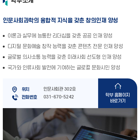
학부소개
인문사회과학의 융합적 지식을 갖춘 창의인재 양성
이론과 실무에 능통한 리더십을 갖춘 공공 인재 양성
디지털 문화예술 창작 능력을 갖춘 콘텐츠 전문 인재 양성
글로벌 의사소통 능력을 갖춘 미래사회 선도형 인재 양성
국가와 인류사회 발전에 기여하는 글로컬 문화시민 양성
인문사회관 302호
위치
학부 홈페이지
031-670-5242
전화번호
바로가기