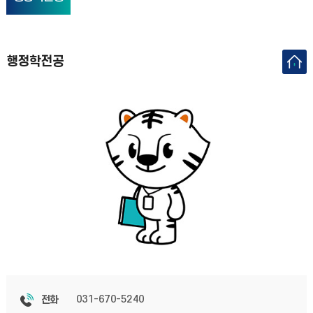
행정학전공
031-670-5240
전화