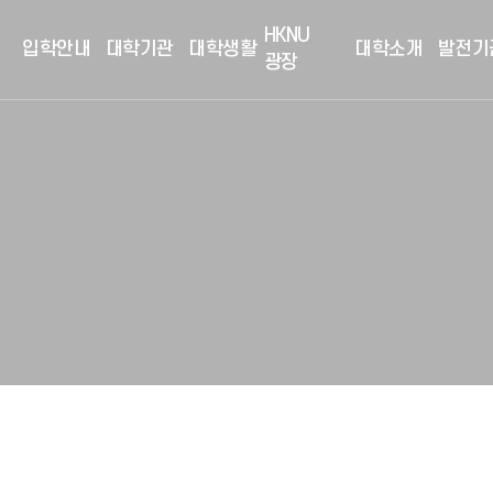
HKNU
입학안내
대학기관
대학생활
대학소개
발전기
광장