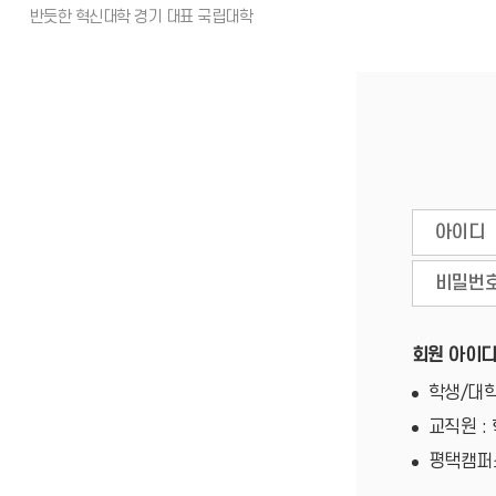
회원 아이디
학생/대학
교직원 :
평택캠퍼스