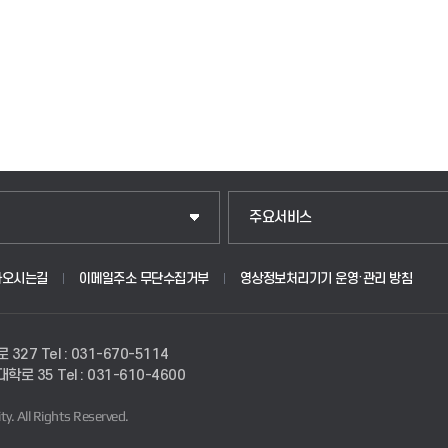
주요서비스
아오시는길
이메일주소 무단수집거부
영상정보처리기기 운영·관리 방침
로 327
Tel : 031-670-5114
경대학로 35
Tel : 031-610-4600
ty.
All Rights Reserved.