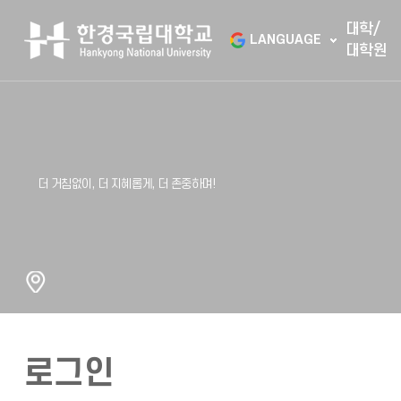
대학/
LANGUAGE
대학원
로그인