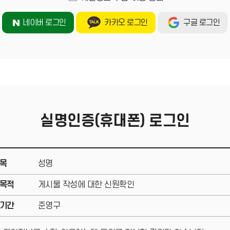
네이버 로그인
카카오 로그인
구글 로그인
실명인증(휴대폰) 로그인
목
성명
목적
게시물 작성에 대한 신원확인
기간
준영구