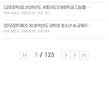
[교외장학금] 2026년도 세종이도인재장학금 디딤돌 장학사업 학자금대출 관련 분야 신청 안
학생·취업과
2026.07.06
537
[한국장학재단] 2026학년도 대학생 청소년 AI 교육지원사업 멘토 모집 안내
학생·취업과
2026.07.06
854
1
123