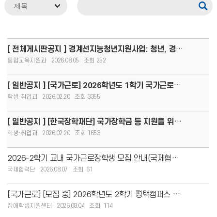
[ 전체게시판공지 ] 경계선지능청년지원사업: 청년, 경계를 넘어 커리어 도약!(8.13.(목)까지 모집, 1인당
통합교육지원과
2026.08.05
252
[ 일반공지 ] [국가근로] 2026학년도 1학기 국가근로장학생 사전교육 자료 안내
학생·취업과
2026.02.20
3355
[ 일반공지 ] [한국장학재단] 국가장학금 등 지원을 위한 학자금 지원구간 개편 사전 안내
학생·취업과
2026.02.20
1653
2026-2학기 교내 국가근로장학생 모집 안내(국제협력단)
국제협력단
2026.08.07
61
[국가근로] [모집 중] 2026학년도 2학기 평택캠퍼스 교외 국가근로장학생 모집 안내(평
장애학생지원센터
2026.08.04
114