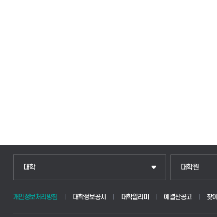
대학
대학원
개인정보처리방침
대학정보공시
대학알리미
예결산공고
찾