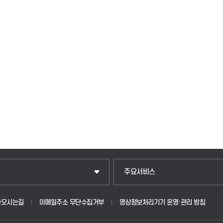
주요서비스
아오시는길
이메일주소 무단수집거부
영상정보처리기기 운영·관리 방침