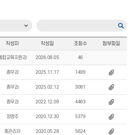
작성자
작성일
조회수
첨부파일
통합교육지원과
2026.08.05
46
총무과
2025.11.17
1499
총무과
2025.02.12
3081
총무과
2022.12.08
4463
정명주
2020.12.30
5379
총관리자
2020.05.28
5624