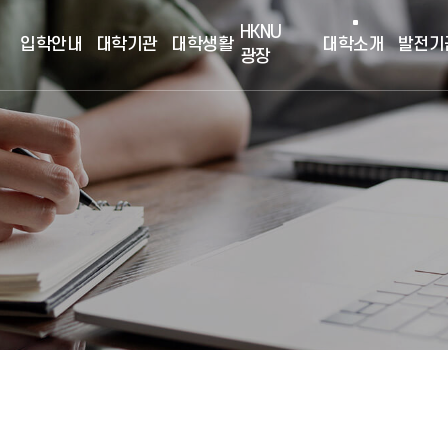
HKNU
입학안내
대학기관
대학생활
대학소개
발전기
광장