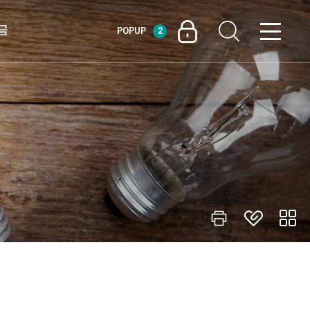
금
POPUP
2