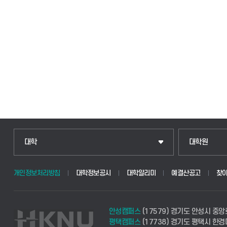
대학
대학원
개인정보처리방침
대학정보공시
대학알리미
예결산공고
찾
안성캠퍼스
(17579) 경기도 안성시 중앙
평택캠퍼스
(17738) 경기도 평택시 한