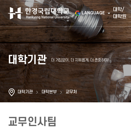
대학/
LANGUAGE
대학원
대학기관
대학기관
대학본부
교무처
교무인사팀