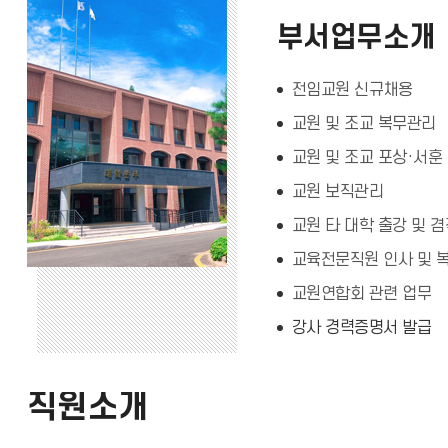
부서업무소개
전임교원 신규채용
교원 및 조교 복무관리
교원 및 조교 포상·서훈
교원 보직관리
교원 타 대학 출강 및 
교육전문직원 인사 및 
교원연합회 관련 업무
강사 경력증명서 발급
직원소개