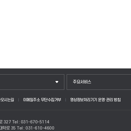
주요서비스
아오시는길
이메일주소 무단수집거부
영상정보처리기기 운영·관리 방침
로 327
Tel : 031-670-5114
경대학로 35
Tel : 031-610-4600