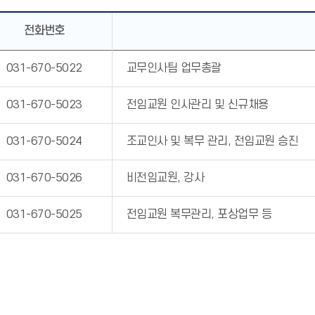
전화번호
031-670-5022
교무인사팀 업무총괄
031-670-5023
전임교원 인사관리 및 신규채용
031-670-5024
조교인사 및 복무 관리, 전임교원 승진
031-670-5026
비전임교원, 강사
031-670-5025
전임교원 복무관리, 포상업무 등