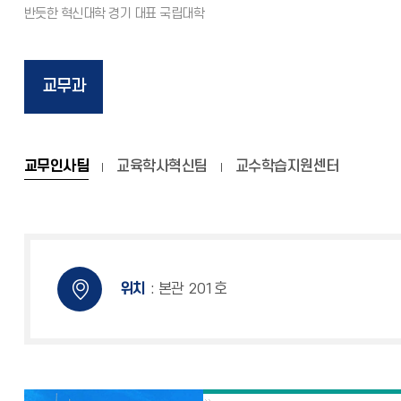
교무과
교무인사팀
교육학사혁신팀
교수학습지원센터
위치
: 본관 201호