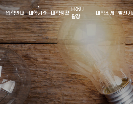
HKNU
입학안내
대학기관
대학생활
대학소개
발전기
광장