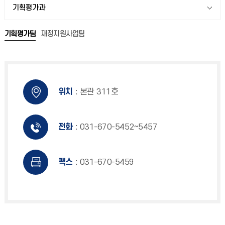
기획평가과
기획평가팀
재정지원사업팀
위치
: 본관 311호
전화
: 031-670-5452~5457
팩스
: 031-670-5459