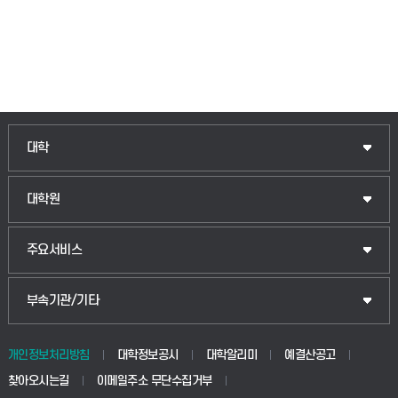
대학
대학원
주요서비스
부속기관/기타
개인정보처리방침
대학정보공시
대학알리미
예결산공고
찾아오시는길
이메일주소 무단수집거부