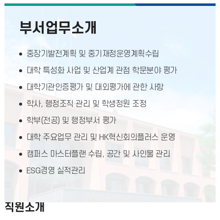
부서업무소개
중장기발전계획 및 중기재정운영계획수립
대학 특성화 사업 및 산업계 관점 학문분야 평가
대학기관인증평가 및 대외평가에 관한 사항
학사, 행정조직 관리 및 학생정원 조정
학부(전공) 및 행정부서 평가
대학 주요업무 관리 및 HK혁신회의플러스 운영
캠퍼스 마스터플랜 수립, 공간 및 사인물 관리
ESG경영 실적관리
직원소개