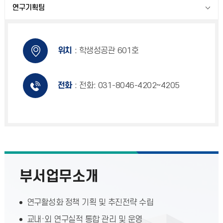
연구기획팀
위치
: 학생성공관 601호
전화
: 전화: 031-8046-4202~4205
부서업무소개
연구활성화 정책 기획 및 추진전략 수립
교내·외 연구실적 통합 관리 및 운영