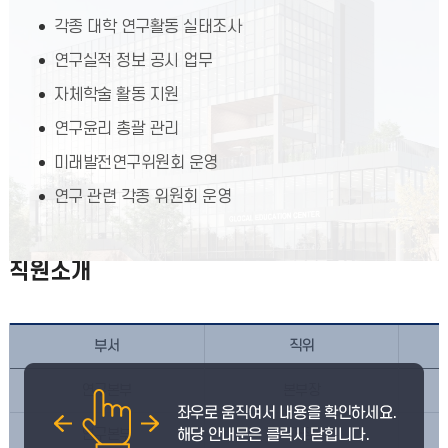
각종 대학 연구활동 실태조사
연구실적 정보 공시 업무
자체학술 활동 지원
연구윤리 총괄 관리
미래발전연구위원회 운영
연구 관련 각종 위원회 운영
직원소개
부서
직위
연구본부
본부장
연구본부
과장