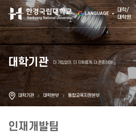
대학/
LANGUAGE
대학원
대학기관
대학기관
대학본부
통합교육지원본부
인재개발팀