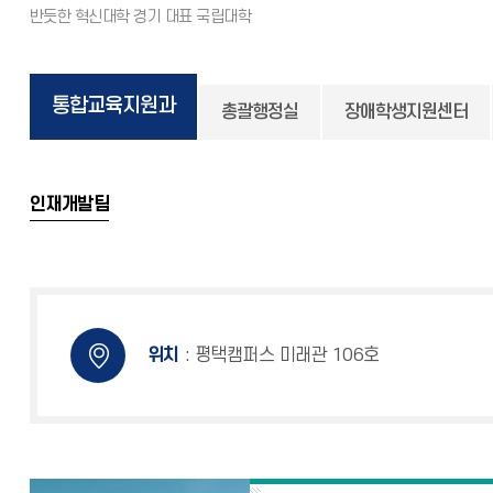
통합교육지원과
총괄행정실
장애학생지원센터
인재개발팀
위치
: 평택캠퍼스 미래관 106호