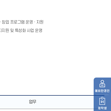
ㆍ창업 프로그램 운영ㆍ지원
지지원 및 특성화 사업 운영
예비
한경인
업무
재학생