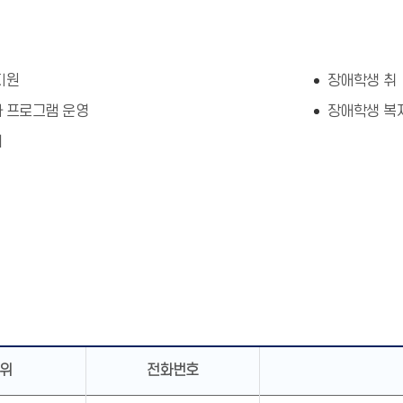
지원
장애학생 취
과 프로그램 운영
장애학생 복
리
위
전화번호