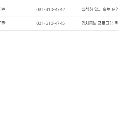
무관
031-610-4742
특성화 입시 홍보 운
무관
031-610-4743
입시홍보 프로그램 