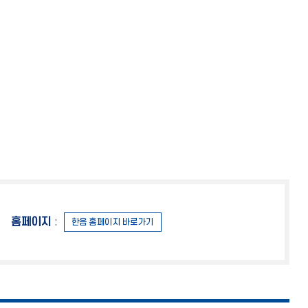
홈페이지
:
한음 홈페이지 바로가기