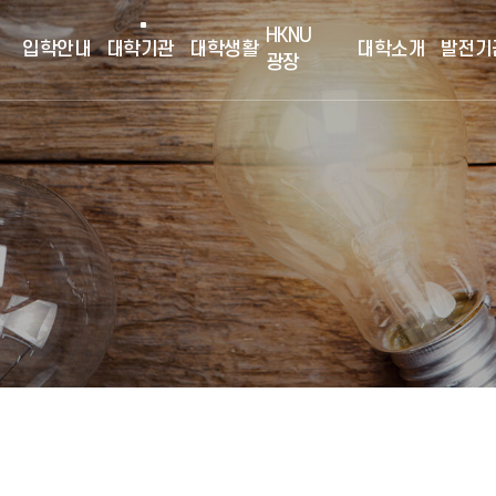
HKNU
입학안내
대학기관
대학생활
대학소개
발전기
광장