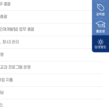
무 총괄
교직원
 총괄
인재개발팀) 업무 총괄
졸업생
 정시) 관리
운영
교과 프로그램 운영
사업 지출
상담
리