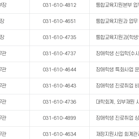
부장
031-610-4812
통합교육지원본부 업
장
031-610-4651
통합교육지원과 업무
장
031-610-4735
통합교육지원과(학생
무관
031-610-4737
장애학생 신입학(수시,
무관
031-610-4644
장애학생 특화사업 
무관
031-610-4643
장애학생 진로취업 비
무관
031-610-4736
대학회계, 외부재원 
무관
031-610-4899
장애학생 진로취업 
무관
031-610-4634
재정지원사업 회계관