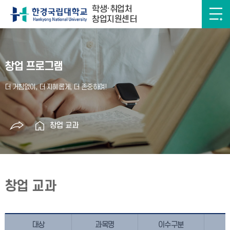
학생·취업처
창업지원센터
창업 프로그램
창업 교과
창업 교과
대상
과목명
이수구분