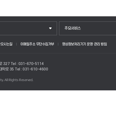
주요서비스
아오시는길
이메일주소 무단수집거부
영상정보처리기기 운영·관리 방침
로 327
Tel : 031-670-5114
경대학로 35
Tel : 031-610-4600
ty.
All Rights Reserved.