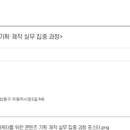
 기획·제작 실무 집중 과정>
 성동구 자동차시장1길 64)
 마케터를 위한 콘텐츠 기획·제작 실무 집중 과정 포스터.png