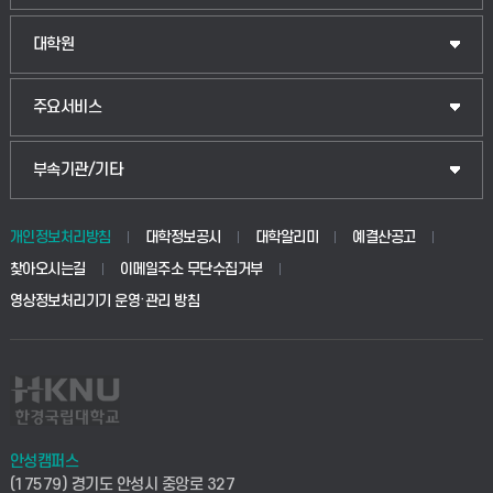
대학원
주요서비스
부속기관/기타
개인정보처리방침
대학정보공시
대학알리미
예결산공고
찾아오시는길
이메일주소 무단수집거부
영상정보처리기기 운영·관리 방침
안성캠퍼스
(17579) 경기도 안성시 중앙로 327