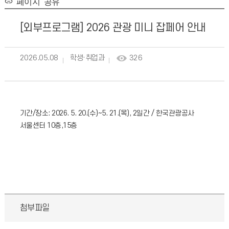
페이지 공유
[외부프로그램] 2026 관광 미니 잡페어 안내
2026.05.08
학생·취업과
326
기간/장소: 2026. 5. 20.(수)~5. 21.(목), 2일간 / 한국관광공사
서울센터 10층,
15층
첨부파일